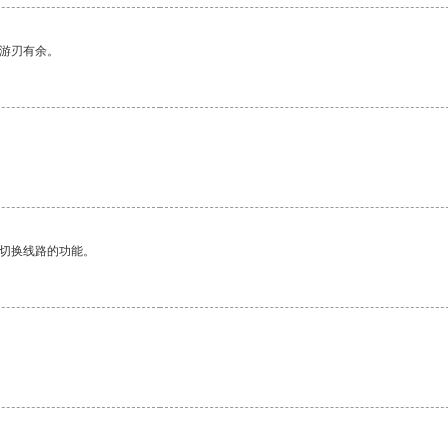
中游刃有余。
动切换线路的功能。