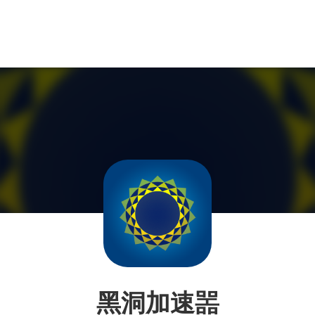
黑洞加速噐