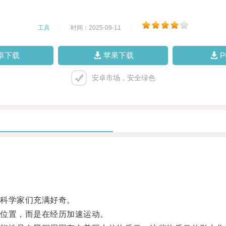
工具
|
时间：2025-09-11
|
卓下载
苹果下载
安卓市场，安全绿色
科学家们充满好奇。
位置，而是在经历加速运动。