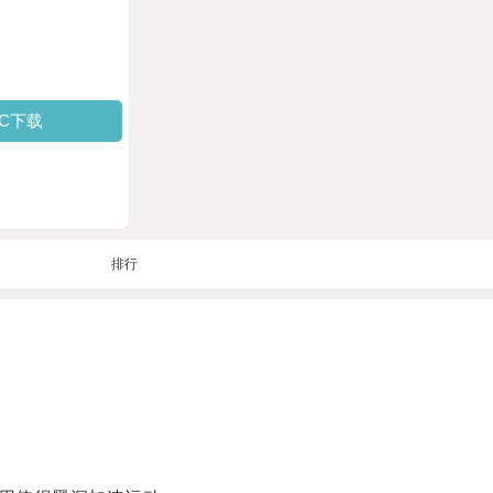
PC下载
排行