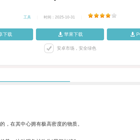
工具
|
时间：2025-10-31
|
卓下载
苹果下载
安卓市场，安全绿色
的，在其中心拥有极高密度的物质。