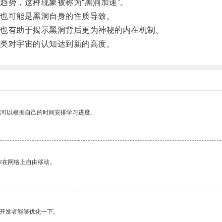
势，这种现象被称为“黑洞加速”。
也可能是黑洞自身的性质导致。
也有助于揭示黑洞背后更为神秘的内在机制。
类对宇宙的认知达到新的高度。
我可以根据自己的时间安排学习进度。
你在网络上自由移动。
望开发者能够优化一下。