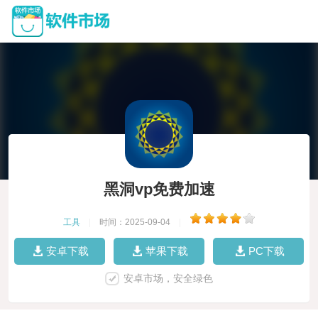
黑洞vp免费加速
工具
|
时间：2025-09-04
|
安卓下载
苹果下载
PC下载
安卓市场，安全绿色